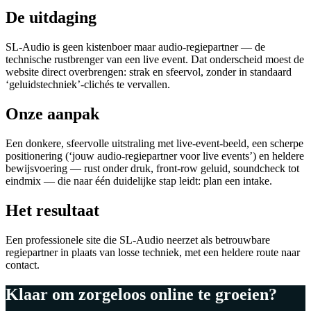
De uitdaging
SL-Audio is geen kistenboer maar audio-regiepartner — de
technische rustbrenger van een live event. Dat onderscheid moest de
website direct overbrengen: strak en sfeervol, zonder in standaard
‘geluidstechniek’-clichés te vervallen.
Onze aanpak
Een donkere, sfeervolle uitstraling met live-event-beeld, een scherpe
positionering (‘jouw audio-regiepartner voor live events’) en heldere
bewijsvoering — rust onder druk, front-row geluid, soundcheck tot
eindmix — die naar één duidelijke stap leidt: plan een intake.
Het resultaat
Een professionele site die SL-Audio neerzet als betrouwbare
regiepartner in plaats van losse techniek, met een heldere route naar
contact.
Klaar om zorgeloos online te groeien?