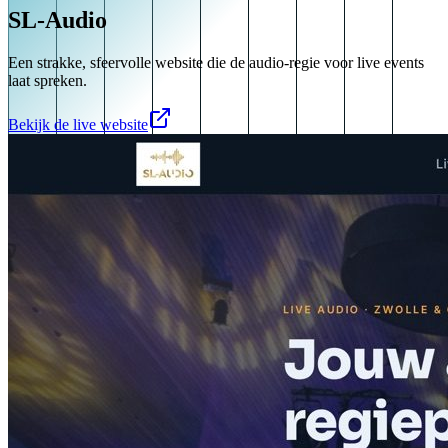
SL-Audio
Een strakke, sfeervolle website die de audio-regie voor live events
laat spreken.
Bekijk de live website