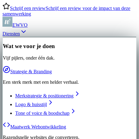
Schrijf een review
Schrijf een review voor de impact van deze
samenwerking
EWVO
Diensten
Wat we voor je doen
Vijf pijlers, onder één dak.
Strategie & Branding
Een sterk merk met een helder verhaal.
Merkstrategie & positionering
Logo & huisstijl
Tone of voice & boodschap
Maatwerk Webontwikkeling
Razendsnelle websites die converteren.