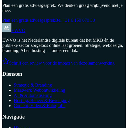
Plan een gratis adviesgesprek. We denken graag vrijblijvend met je
mee.
Plan een gratis adviesgesprek
Bel
+31 6 150 670 38
EWVO
EWVO is het Nederlandse digitale bureau dat het MKB én de
publieke sector zorgeloos online laat groeien. Strategie, webdesign,
branding, AI en hosting — onder één dak.
Schrijf een review voor de impact van deze samenwerking
Diensten
Strategie & Branding
Maatwerk Webontwikkeling
AI & Automatisering
Hosting, Beheer & Beveiliging
Content, Video & Fotografie
Navigatie
Diensten