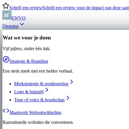
Schrijf een review
Schrijf een review voor de impact van deze s
EWVO
Diensten
Wat we voor je doen
Vijf pijlers, onder één dak.
Strategie & Branding
Een sterk merk met een helder verhaal.
Merkstrategie & positionering
Logo & huisstijl
Tone of voice & boodschap
Maatwerk Webontwikkeling
Razendsnelle websites die converteren.