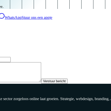
ee.
WhatsApp
Stuur ons een appje
Verstuur bericht
sector zorgeloos online laat groeien. Strategie, webdesign, branding,