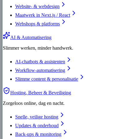
Website- & webdesign
Maatwerk in Next.js / React
Webshops & platforms
AI & Automatisering
Slimmer werken, minder handwerk.
AI-chatbots & assistenten
Workflow-automatisering
Slimme content & personalisatie
Hosting, Beheer & Beveiliging
Zorgeloos online, dag en nacht.
Snelle, veilige hosting
Updates & onderhoud
Back-ups & monitoring