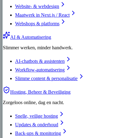
Website- & webdesign
Maatwerk in Next.js / React
Webshops & platforms
AI & Automatisering
Slimmer werken, minder handwerk.
AI-chatbots & assistenten
Workflow-automatisering
Slimme content & personalisatie
Hosting, Beheer & Beveiliging
Zorgeloos online, dag en nacht.
Snelle, veilige hosting
Updates & onderhoud
Back-ups & monitoring