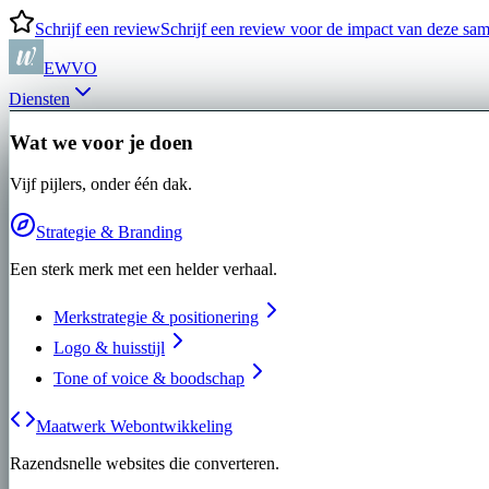
Schrijf een review
Schrijf een review voor de impact van deze s
EWVO
Diensten
Wat we voor je doen
Vijf pijlers, onder één dak.
Strategie & Branding
Een sterk merk met een helder verhaal.
Merkstrategie & positionering
Logo & huisstijl
Tone of voice & boodschap
Maatwerk Webontwikkeling
Razendsnelle websites die converteren.