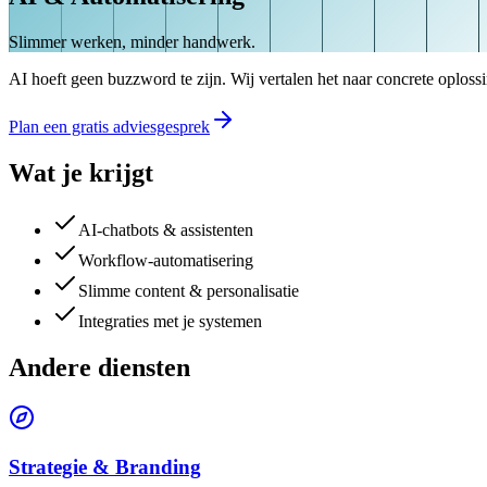
Slimmer werken, minder handwerk.
AI hoeft geen buzzword te zijn. Wij vertalen het naar concrete oploss
Plan een gratis adviesgesprek
Wat je krijgt
AI-chatbots & assistenten
Workflow-automatisering
Slimme content & personalisatie
Integraties met je systemen
Andere diensten
Strategie & Branding