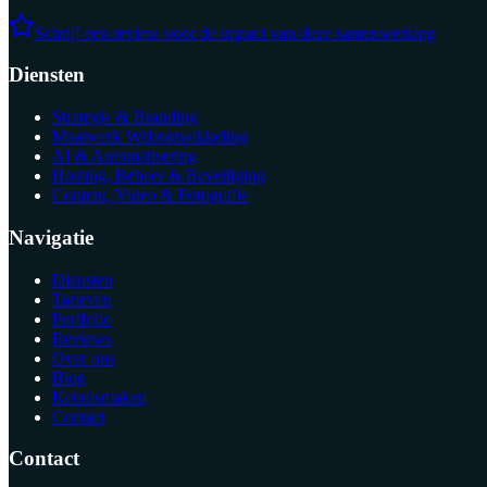
Schrijf een review voor de impact van deze samenwerking
Diensten
Strategie & Branding
Maatwerk Webontwikkeling
AI & Automatisering
Hosting, Beheer & Beveiliging
Content, Video & Fotografie
Navigatie
Diensten
Tarieven
Portfolio
Reviews
Over ons
Blog
Kennismaken
Contact
Contact