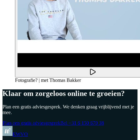
Fotografie? | met Thomas Bakker
Klaar om zorgeloos online te groeien?
Plan een gratis adviesgesprek. We denken graag vrijblijvend met je
mee.
Plan een gratis adviesgesprek
Bel
+31 6 150 670 38
EWVO