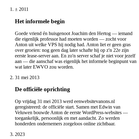
± 2011
Het informele begin
Goede vriend én huisgenoot Joachim den Hertog — iemand
die eigenlijk professor had moeten worden — zocht voor
Anton uit welke VPS hij nodig had. Anton liet er geen gras
over groeien: nog geen dag later schafte hij op z'n 22e zijn
eerste lease-server aan. En zo'n server schaf je niet voor jezelf
aan — die aanschaf was eigenlijk het informele beginpunt van
wat later EWVO zou worden.
31 mei 2013
De officiële oprichting
Op vrijdag 31 mei 2013 werd eenwebsitevanons.nl
geregistreerd: de officiële start. Samen met Edwin van
Veluwen bouwde Anton de eerste WordPress-websites —
toegankelijk, persoonlijk en met aandacht. Zo werden
honderden ondernemers zorgeloos online zichtbaar.
2023