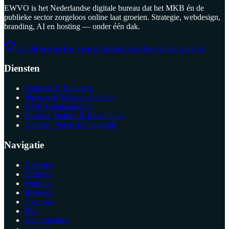
EWVO is het Nederlandse digitale bureau dat het MKB én de
publieke sector zorgeloos online laat groeien. Strategie, webdesign,
branding, AI en hosting — onder één dak.
Schrijf een review voor de impact van deze samenwerking
Diensten
Strategie & Branding
Maatwerk Webontwikkeling
AI & Automatisering
Hosting, Beheer & Beveiliging
Content, Video & Fotografie
Navigatie
Diensten
Tarieven
Portfolio
Reviews
Over ons
Blog
Kennismaken