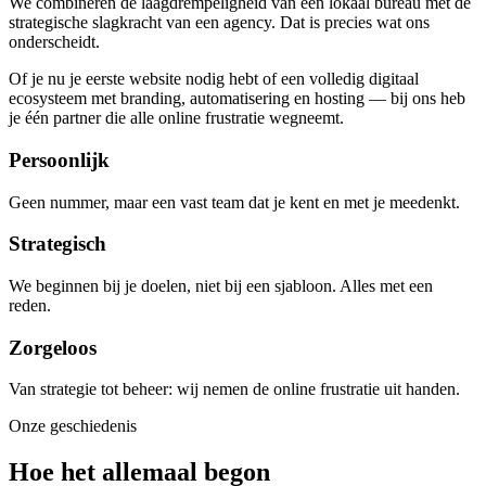
We combineren de laagdrempeligheid van een lokaal bureau met de
strategische slagkracht van een agency. Dat is precies wat ons
onderscheidt.
Of je nu je eerste website nodig hebt of een volledig digitaal
ecosysteem met branding, automatisering en hosting — bij ons heb
je één partner die alle online frustratie wegneemt.
Persoonlijk
Geen nummer, maar een vast team dat je kent en met je meedenkt.
Strategisch
We beginnen bij je doelen, niet bij een sjabloon. Alles met een
reden.
Zorgeloos
Van strategie tot beheer: wij nemen de online frustratie uit handen.
Onze geschiedenis
Hoe het allemaal begon