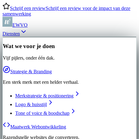
Schrijf een review
Schrijf een review voor de impact van deze
samenwerking
EWVO
Diensten
Wat we voor je doen
Vijf pijlers, onder één dak.
Strategie & Branding
Een sterk merk met een helder verhaal.
Merkstrategie & positionering
Logo & huisstijl
Tone of voice & boodschap
Maatwerk Webontwikkeling
Razendsnelle websites die converteren.