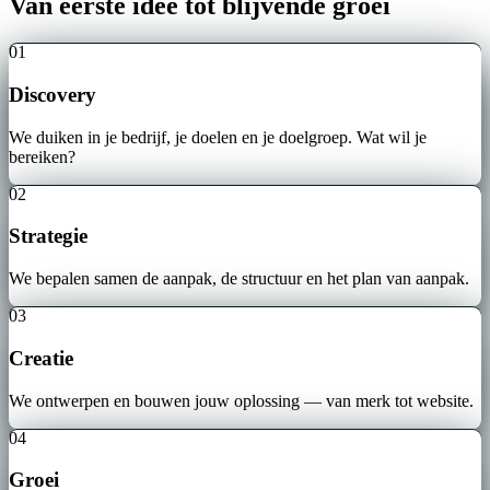
Van eerste idee tot blijvende groei
01
Discovery
We duiken in je bedrijf, je doelen en je doelgroep. Wat wil je
bereiken?
02
Strategie
We bepalen samen de aanpak, de structuur en het plan van aanpak.
03
Creatie
We ontwerpen en bouwen jouw oplossing — van merk tot website.
04
Groei