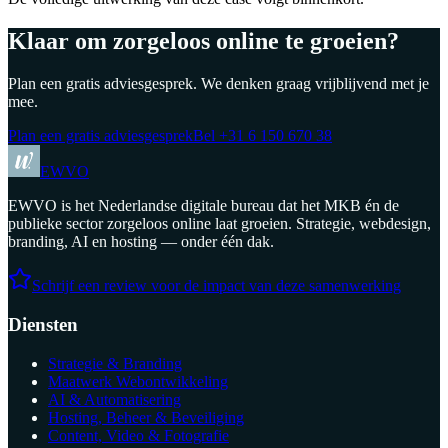
Klaar om zorgeloos online te groeien?
Plan een gratis adviesgesprek. We denken graag vrijblijvend met je
mee.
Plan een gratis adviesgesprek
Bel
+31 6 150 670 38
EWVO
EWVO is het Nederlandse digitale bureau dat het MKB én de
publieke sector zorgeloos online laat groeien. Strategie, webdesign,
branding, AI en hosting — onder één dak.
Schrijf een review voor de impact van deze samenwerking
Diensten
Strategie & Branding
Maatwerk Webontwikkeling
AI & Automatisering
Hosting, Beheer & Beveiliging
Content, Video & Fotografie