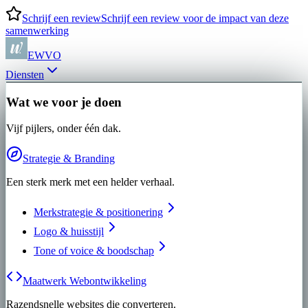
Schrijf een review
Schrijf een review voor de impact van deze
samenwerking
EWVO
Diensten
Wat we voor je doen
Vijf pijlers, onder één dak.
Strategie & Branding
Een sterk merk met een helder verhaal.
Merkstrategie & positionering
Logo & huisstijl
Tone of voice & boodschap
Maatwerk Webontwikkeling
Razendsnelle websites die converteren.