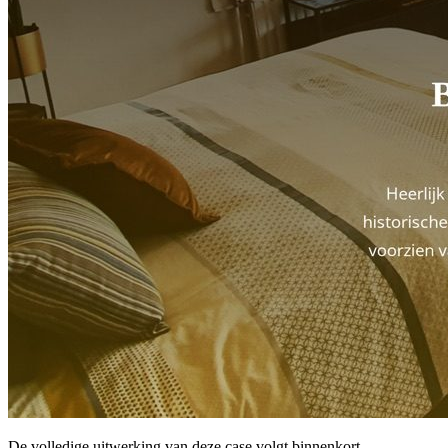
De volledige uitwerking van deze case volgt binnenkort.