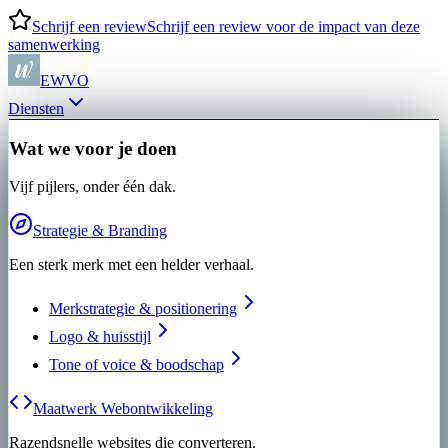
Schrijf een review
Schrijf een review voor de impact van deze
samenwerking
EWVO
Diensten
Wat we voor je doen
Vijf pijlers, onder één dak.
Strategie & Branding
Een sterk merk met een helder verhaal.
Merkstrategie & positionering
Logo & huisstijl
Tone of voice & boodschap
Maatwerk Webontwikkeling
Razendsnelle websites die converteren.