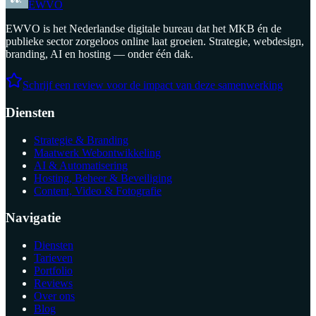
EWVO
EWVO is het Nederlandse digitale bureau dat het MKB én de
publieke sector zorgeloos online laat groeien. Strategie, webdesign,
branding, AI en hosting — onder één dak.
Schrijf een review voor de impact van deze samenwerking
Diensten
Strategie & Branding
Maatwerk Webontwikkeling
AI & Automatisering
Hosting, Beheer & Beveiliging
Content, Video & Fotografie
Navigatie
Diensten
Tarieven
Portfolio
Reviews
Over ons
Blog