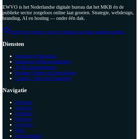
EWVO is het Nederlandse digitale bureau dat het MKB én de
publieke sector zorgeloos online laat groeien. Strategie, webdesign,
branding, AI en hosting — onder één dak.
Schrijf een review voor de impact van deze samenwerking
Diensten
Strategie & Branding
Maatwerk Webontwikkeling
AI & Automatisering
Hosting, Beheer & Beveiliging
Content, Video & Fotografie
Navigatie
Diensten
Tarieven
Portfolio
Reviews
Over ons
Blog
Kennismaken