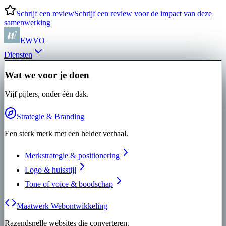
Schrijf een review
Schrijf een review voor de impact van deze
samenwerking
EWVO
Diensten
Wat we voor je doen
Vijf pijlers, onder één dak.
Strategie & Branding
Een sterk merk met een helder verhaal.
Merkstrategie & positionering
Logo & huisstijl
Tone of voice & boodschap
Maatwerk Webontwikkeling
Razendsnelle websites die converteren.