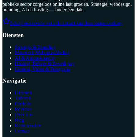
publieke sector zorgeloos online laat groeien. Strategie, webdesign,
branding, AI en hosting — onder één dak.
Schrijf een review voor de impact van deze samenwerking
Diensten
Strategie & Branding
Maatwerk Webontwikkeling
AI & Automatisering
Hosting, Beheer & Beveiliging
Content, Video & Fotografie
Navigatie
Diensten
Tarieven
Portfolio
Reviews
Over ons
Blog
Kennismaken
Contact