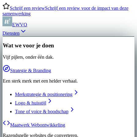
Schrijf een review
Schrijf een review voor de impact van deze
samenwerking
EWVO
Diensten
Wat we voor je doen
Vijf pijlers, onder één dak.
Strategie & Branding
Een sterk merk met een helder verhaal.
Merkstrategie & positionering
Logo & huisstijl
Tone of voice & boodschap
Maatwerk Webontwikkeling
Razendsnelle websites die converteren.