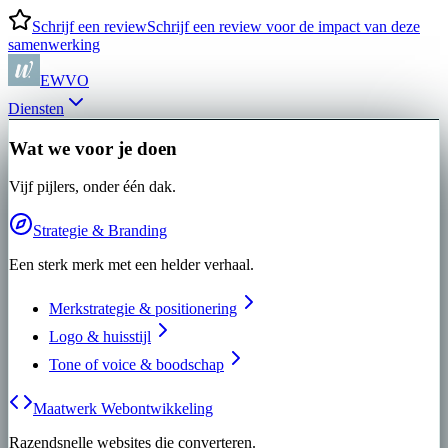
Schrijf een review
Schrijf een review voor de impact van deze
samenwerking
EWVO
Diensten
Wat we voor je doen
Vijf pijlers, onder één dak.
Strategie & Branding
Een sterk merk met een helder verhaal.
Merkstrategie & positionering
Logo & huisstijl
Tone of voice & boodschap
Maatwerk Webontwikkeling
Razendsnelle websites die converteren.