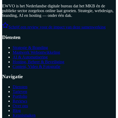
EWVO is het Nederlandse digitale bureau dat het MKB én de
publieke sector zorgeloos online laat groeien. Strategie, webdesign,
branding, AI en hosting — onder één dak.
Schrijf een review voor de impact van deze samenwerking
Diensten
Strategie & Branding
Maatwerk Webontwikkeling
AI & Automatisering
Hosting, Beheer & Beveiliging
Content, Video & Fotografie
Navigatie
Diensten
Tarieven
Portfolio
Reviews
Over ons
Blog
Kennismaken